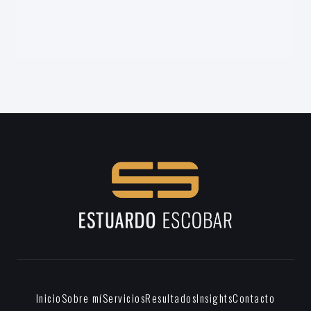
Inicio
Sobre mí
Servicios
Resultados
Insights
Contacto